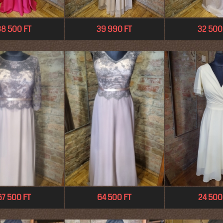
38 500 FT
39 990 FT
32 500
67 500 FT
64 500 FT
24 500