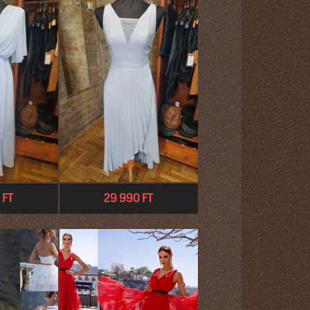
 FT
29 990 FT