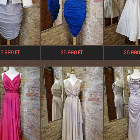
6 990 FT
26 990 FT
26 990