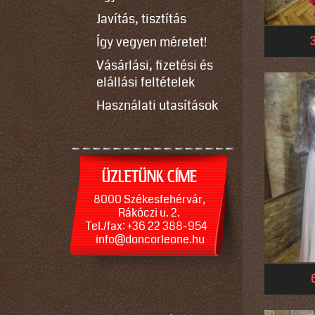
Javítás, tisztítás
Így vegyen méretet!
Vásárlási, fizetési és
elállási feltételek
Használati utasítások
ÜZLETÜNK CÍME
8000 Székesfehérvár,
Rákóczi u. 2.
Tel./fax: +36 22 388-954
info@doncorleone.hu