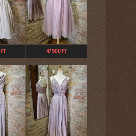
 FT
47 500 FT