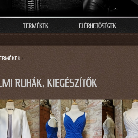
TERMÉKEK
ELÉRHETŐSÉGEK
ERMÉKEK
›
LEGI HELY
LMI RUHÁK, KIEGÉSZÍTŐK